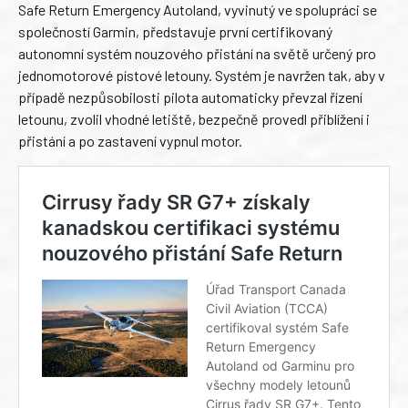
Safe Return Emergency Autoland, vyvinutý ve spolupráci se
společností Garmin, představuje první certifikovaný
autonomní systém nouzového přistání na světě určený pro
jednomotorové pístové letouny. Systém je navržen tak, aby v
případě nezpůsobilosti pilota automaticky převzal řízení
letounu, zvolil vhodné letiště, bezpečně provedl přiblížení i
přistání a po zastavení vypnul motor.