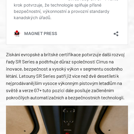
Získání evropské a britské certifikace potvrzuje další rozvoj
řady SR Series a podtrhuje důraz společnosti Cirrus na
inovace, bezpečnost a vysoký výkon v segmentu osobního
létání. Letouny SR Series patří již více než dvě desetiletí k
nejprodávanějším vysoce výkonným pístovým letadlům na
světě a verze G7+ tuto pozici dále posiluje začleněním
pokročilých automatizačních a bezpečnostních technologií.