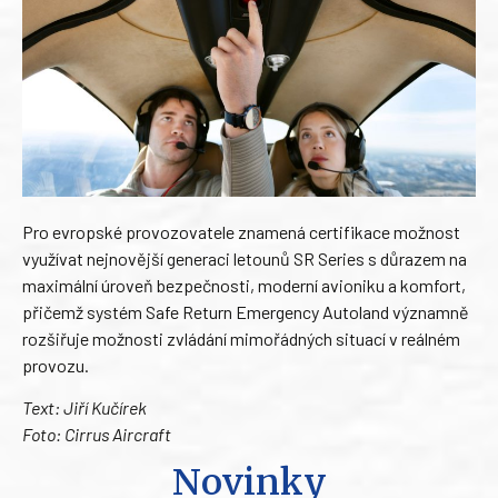
Pro evropské provozovatele znamená certifikace možnost
využívat nejnovější generaci letounů SR Series s důrazem na
maximální úroveň bezpečnosti, moderní avioniku a komfort,
přičemž systém Safe Return Emergency Autoland významně
rozšiřuje možnosti zvládání mimořádných situací v reálném
provozu.
Text: Jiří Kučírek
Foto: Cirrus Aircraft
Novinky