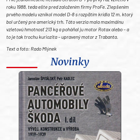
roku 1988, teda ešte pred založením firmy ProFe. Zlepšením
prvého modelu vznikol model D-8 s rozpätím krídla 12 m, ktorý
bol určený pre americký trh. Táto verzia mala maximálnu
vzletovú hmotnosť 213 kg a poháňal ju motor Rotax alebo – a
to je tak trochu kuriozita – upravený motor z Trabanta.
Text a foto: Rado Mlýnek
Novinky