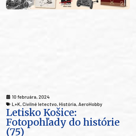
10 februára, 2024
L+K
,
Civilné letectvo
,
História
,
AeroHobby
Letisko Košice:
Fotopohľady do histórie
(75)