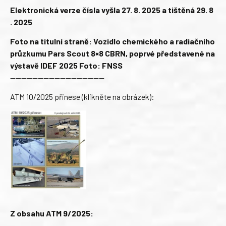
Elektronická verze čísla vyšla 27. 8. 2025 a tištěná 29. 8
. 2025
Foto na titulní straně: Vozidlo chemického a radiačního
průzkumu Pars Scout 8×8 CBRN, poprvé představené na
výstavě IDEF 2025 Foto: FNSS
—————————————————
ATM 10/2025 přinese (klikněte na obrázek):
Z obsahu ATM 9/2025: