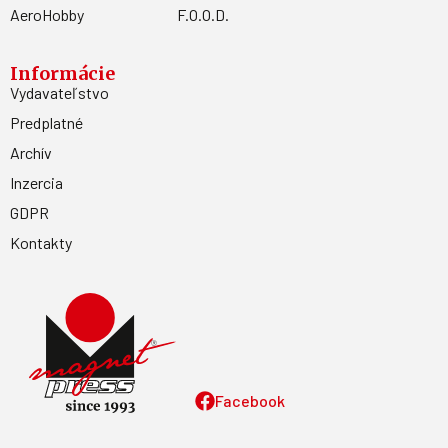
AeroHobby
F.O.O.D.
Informácie
Vydavateľstvo
Predplatné
Archív
Inzercia
GDPR
Kontakty
Facebook