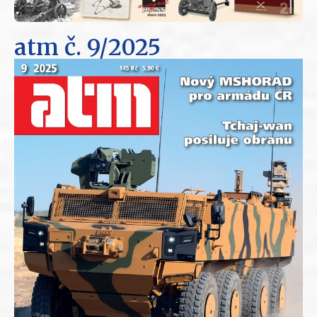
atm
č. 9/2025