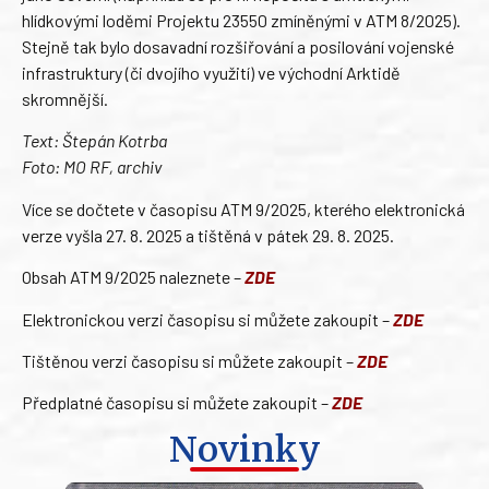
hlídkovými loděmi Projektu 23550 zmíněnými v ATM 8/2025).
Stejně tak bylo dosavadní rozšiřování a posilování vojenské
infrastruktury (či dvojího využití) ve východní Arktidě
skromnější.
Text: Štepán Kotrba
Foto: MO RF, archiv
Více se dočtete v časopisu ATM 9/2025, kterého elektronická
verze vyšla 27. 8. 2025 a tištěná v pátek 29. 8. 2025.
Obsah ATM 9/2025 naleznete –
ZDE
Elektronickou verzi časopisu si můžete zakoupit –
ZDE
Tištěnou verzi časopisu si můžete zakoupit –
ZDE
Předplatné časopisu si můžete zakoupit –
ZDE
Novinky