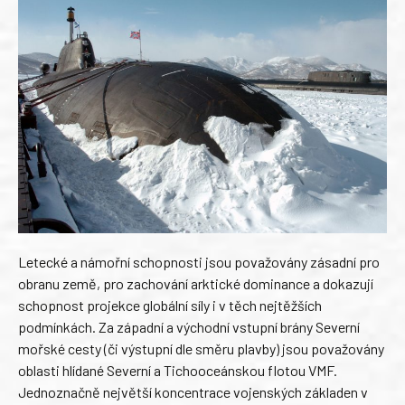
Letecké a námořní schopnosti jsou považovány zásadní pro
obranu země, pro zachování arktické dominance a dokazují
schopnost projekce globální síly i v těch nejtěžších
podmínkách. Za západní a východní vstupní brány Severní
mořské cesty (či výstupní dle směru plavby) jsou považovány
oblasti hlídané Severní a Tichooceánskou flotou VMF.
Jednoznačně největší koncentrace vojenských základen v