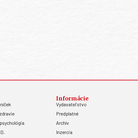
Informácie
níček
Vydavateľstvo
zdravie
Predplatné
psychológia
Archív
.D.
Inzercia