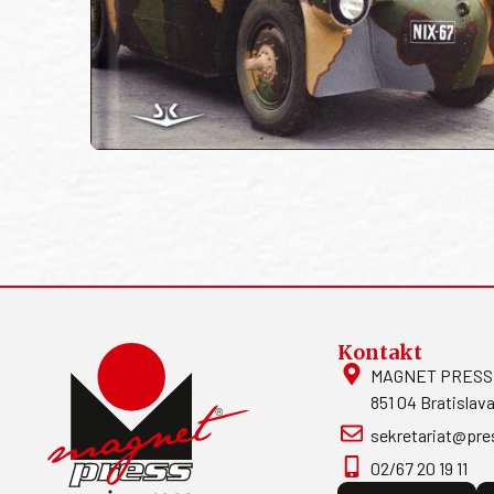
Kontakt
MAGNET PRESS, S
851 04 Bratislava
sekretariat@pre
02/67 20 19 11