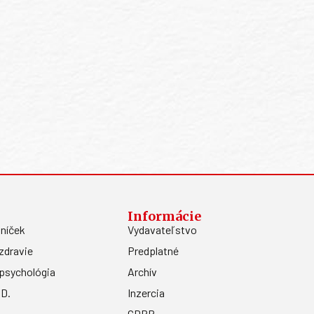
Informácie
níček
Vydavateľstvo
zdravie
Predplatné
psychológia
Archív
.D.
Inzercia
GDPR