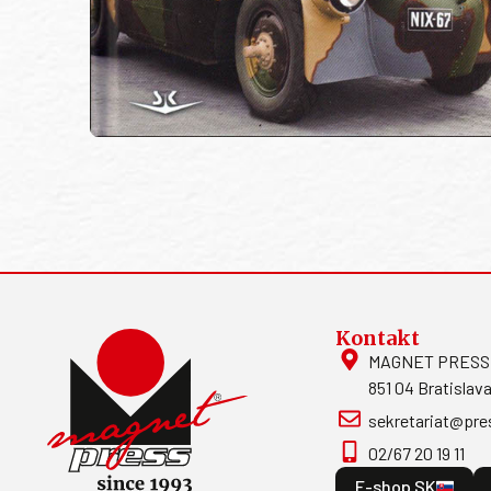
Kontakt
MAGNET PRESS, S
851 04 Bratislava
sekretariat@pre
02/67 20 19 11
E-shop SK