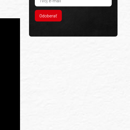
Odoberať