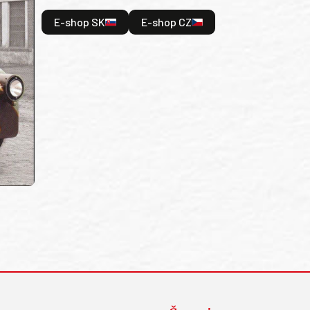
E-shop SK
E-shop CZ