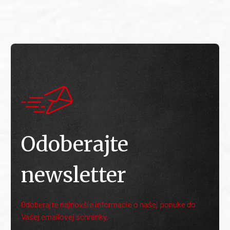
Odoberajte
newsletter
Odoberajte najnovšie informácie o našej ponuke do
Vašej emailovej schránky.