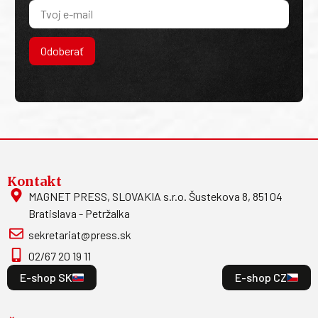
Odoberať
Kontakt
MAGNET PRESS, SLOVAKIA s.r.o. Šustekova 8, 851 04
Bratislava - Petržalka
sekretariat@press.sk
02/67 20 19 11
E-shop SK
E-shop CZ