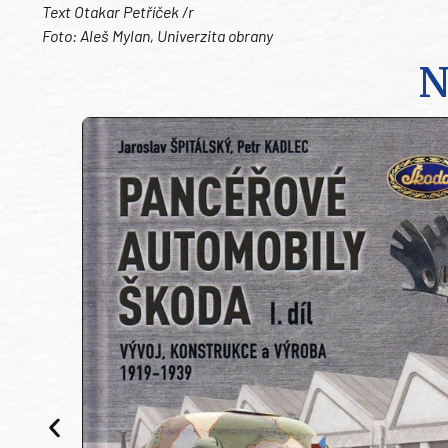
Text Otakar Petříček /r
Foto: Aleš Mylan, Univerzita obrany
N