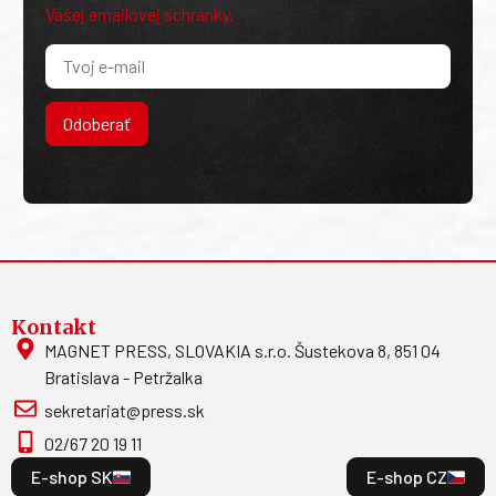
Vašej emailovej schránky.
Odoberať
Kontakt
MAGNET PRESS, SLOVAKIA s.r.o. Šustekova 8, 851 04
Bratislava - Petržalka
sekretariat@press.sk
02/67 20 19 11
E-shop SK
E-shop CZ