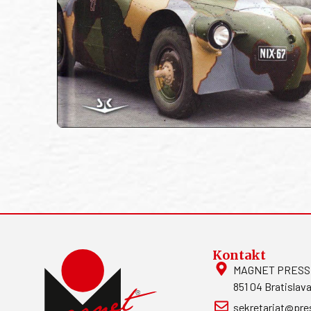
Kontakt
MAGNET PRESS, S
851 04 Bratislava
sekretariat@pre