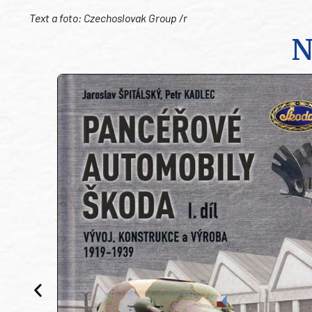
Text a foto: Czechoslovak Group /r
N