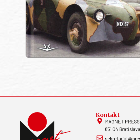
Kontakt
MAGNET PRESS, S
851 04 Bratislava
sekretariat@pre