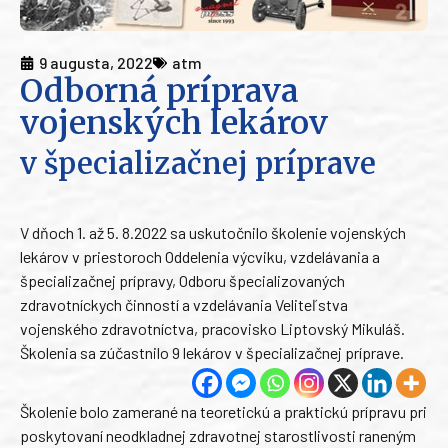
9 augusta, 2022
atm
Odborná príprava
vojenských lekárov
v špecializačnej príprave
V dňoch 1. až 5. 8.2022 sa uskutočnilo školenie vojenských
lekárov v priestoroch Oddelenia výcviku, vzdelávania a
špecializačnej prípravy, Odboru špecializovaných
zdravotníckych činností a vzdelávania Veliteľstva
vojenského zdravotníctva, pracovisko Liptovský Mikuláš.
Školenia sa zúčastnilo 9 lekárov v špecializačnej príprave.
Školenie bolo zamerané na teoretickú a praktickú prípravu pri
poskytovaní neodkladnej zdravotnej starostlivosti raneným