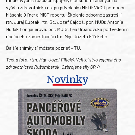
modelových situáciách spojený s odsunom ranených na
vyššiu zdravotnícku etapu privolaním MEDEVACU pomocou
hlásenia 9 liner a MIST reportu. Školenie odborne zastrešili
rtn. Juraj Ľupták, rtn. Bc. Jozef Gajdoš, por. MUDr. Antónia
Hudák Longauerová, por. MUDr. Lea Urbanovská pod vedením
riadiaceho zamestnania rtm. Mgr. Jozefa Filického.
Ďalšie snímky si môžete pozrieť –
TU
.
Text a foto: rtm. Mgr. Jozef Filický, Veliteľstvo vojenského
zdravotníctva Ružomberok, Ozbrojené sily SR /r
Novinky