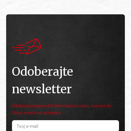
Odoberajte
newsletter
Odoberajte najnovšie informácie o našej ponuke do
Vašej emailovej schránky.