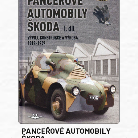
PANCEŘOVÉ AUTOMOBILY
ŠKODA