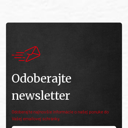
Odoberajte
newsletter
Odoberajte najnovšie informácie o našej ponuke do
Vašej emailovej schránky.