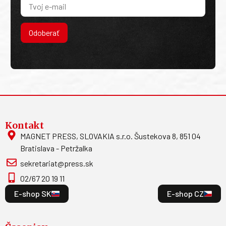
Odoberať
Kontakt
MAGNET PRESS, SLOVAKIA s.r.o. Šustekova 8, 851 04
Bratislava - Petržalka
sekretariat@press.sk
02/67 20 19 11
E-shop SK
E-shop CZ