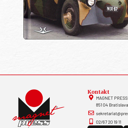
Kontakt
MAGNET PRESS, S
851 04 Bratislava
sekretariat@pre
02/67 20 19 11