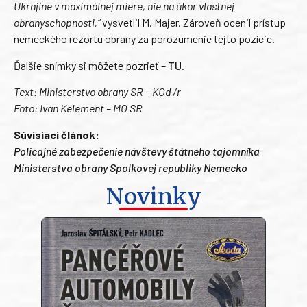
Ukrajine v maximálnej miere, nie na úkor vlastnej
obranyschopnosti,“
vysvetlil M. Majer. Zároveň ocenil prístup
nemeckého rezortu obrany za porozumenie tejto pozície.
Ďalšie snímky si môžete pozrieť –
TU
.
Text: Ministerstvo obrany SR – KOd /r
Foto: Ivan Kelement – MO SR
Súvisiaci článok:
Policajné zabezpečenie návštevy štátneho tajomníka
Ministerstva obrany Spolkovej republiky Nemecko
Novinky