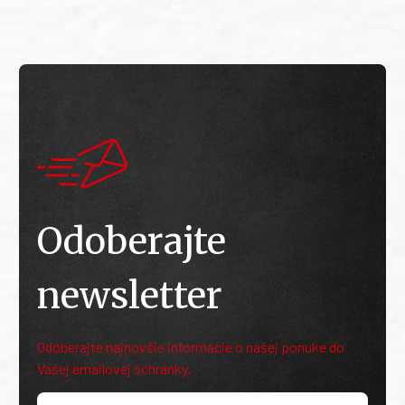
Odoberajte
newsletter
Odoberajte najnovšie informácie o našej ponuke do
Vašej emailovej schránky.