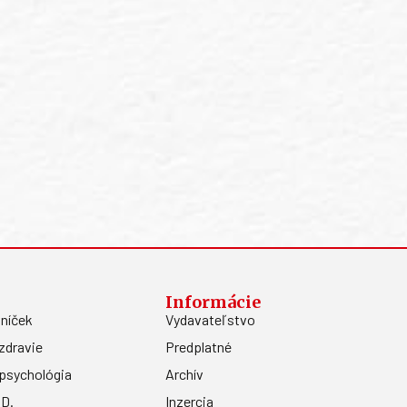
Informácie
níček
Vydavateľstvo
zdravie
Predplatné
psychológia
Archív
.D.
Inzercia