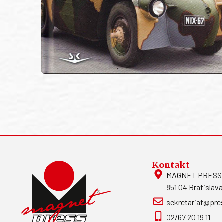
Kontakt
MAGNET PRESS, S
851 04 Bratislava
sekretariat@pre
02/67 20 19 11