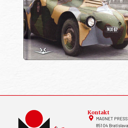
Kontakt
MAGNET PRESS, S
851 04 Bratislava