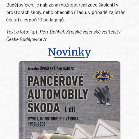
Budějovicích, je nabízena možnost realizace školení i v
prostorách školy, nebo obecního úřadu, v případě zajištění
účasti alespoň 10 pedagogů.
Text a foto: kpt. Petr Daňhel, Krajské vojenské velitelství
České Budějovice /r
Novinky