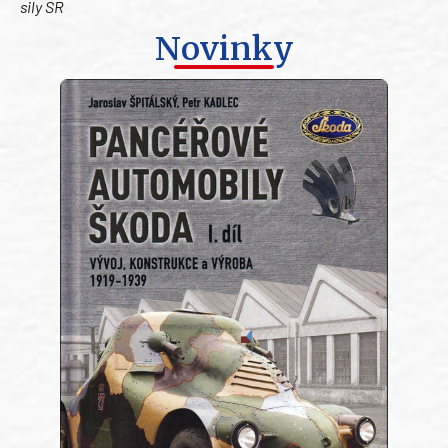
sily SR
Novinky