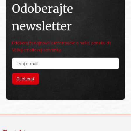
Odoberajte
newsletter
Odoberajte najnovšie informácie o našej ponuke do
Vašej emailovej schránky.
Odoberať