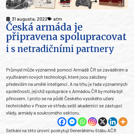
31 augusta, 2022
atm
Česká armáda je
připravena spolupracovat
i s netradičními partnery
Průmysl může významně pomoci Armádě ČR se zaváděním a
využíváním nových technologií, které jsou založeny
především na umělé inteligenci. A na trhu je řada významných
společností, jejichž spolupráce s Armádou ČR by mohla být
přínosem. I proto se na půdě Českého vysokého učení
technického v Praze ve středu sešli akademici se zástupci
vlády, armády a soukromého sektoru.
Setkání na této úrovni poskytují Generálnímu štábu AČR