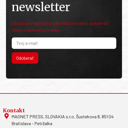
newsletter
Odoberajte najnovšie informácie o našej ponuke do
Vašej emailovej schránky.
Odoberať
Kontakt
MAGNET PRESS, SLOVAKIA s.r.o. Šustekova 8, 851 04
Bratislava - Petržalka