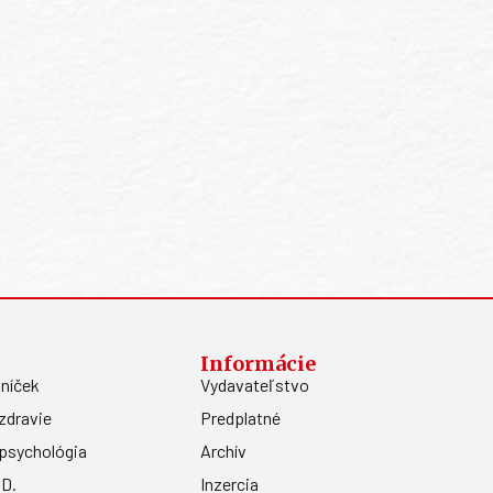
Informácie
níček
Vydavateľstvo
zdravie
Predplatné
psychológia
Archív
.D.
Inzercia