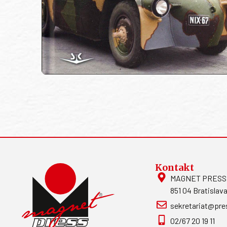
Kontakt
MAGNET PRESS, S
851 04 Bratislava
sekretariat@pre
02/67 20 19 11