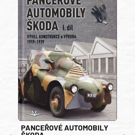
PANCEŘOVÉ AUTOMOBILY
ŠKODA