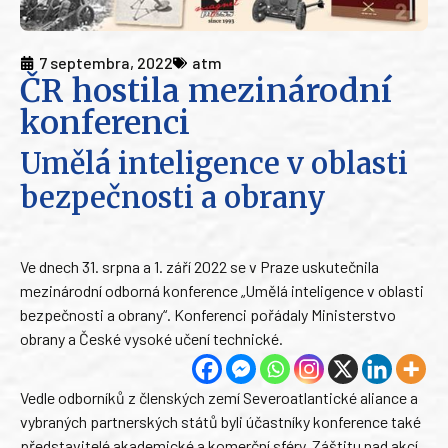
7 septembra, 2022
atm
ČR hostila mezinárodní
konferenci
Umělá inteligence v oblasti
bezpečnosti a obrany
Ve dnech 31. srpna a 1. září 2022 se v Praze uskutečnila
mezinárodní odborná konference „Umělá inteligence v oblasti
bezpečnosti a obrany“. Konferenci pořádaly Ministerstvo
obrany a České vysoké učení technické.
Vedle odborníků z členských zemí Severoatlantické aliance a
vybraných partnerských států byli účastníky konference také
představitelé akademické a komerční sféry. Záštitu nad akcí