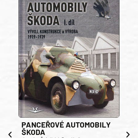
PANCEŘOVÉ AUTOMOBILY
ŠKODA
TA