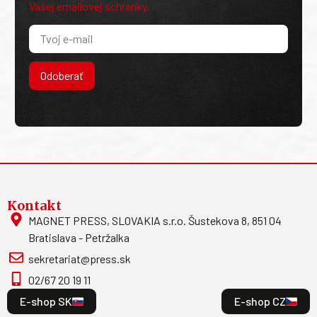
Vašej emailovej schránky.
Odoberať
Kontakt
MAGNET PRESS, SLOVAKIA s.r.o. Šustekova 8, 851 04
Bratislava - Petržalka
sekretariat@press.sk
02/67 20 19 11
E-shop SK
E-shop CZ