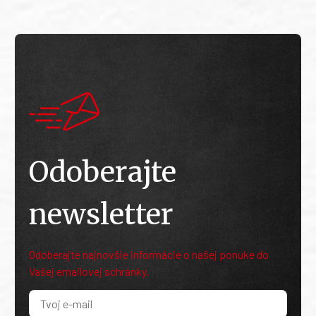
Odoberajte
newsletter
Odoberajte najnovšie informácie o našej ponuke do
Vašej emailovej schránky.