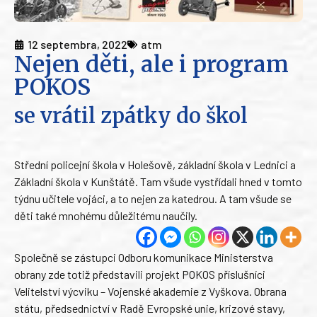
12 septembra, 2022
atm
Nejen děti, ale i program
POKOS
se vrátil zpátky do škol
Střední policejní škola v Holešově, základní škola v Lednici a
Základní škola v Kunštátě. Tam všude vystřídali hned v tomto
týdnu učitele vojáci, a to nejen za katedrou. A tam všude se
děti také mnohému důležitému naučily.
Společně se zástupci Odboru komunikace Ministerstva
obrany zde totiž představili projekt POKOS příslušníci
Velitelství výcviku – Vojenské akademie z Vyškova. Obrana
státu, předsednictví v Radě Evropské unie, krizové stavy,