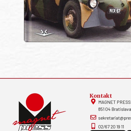
Kontakt
MAGNET PRESS, S
851 04 Bratislava
sekretariat@pre
02/67 20 19 11