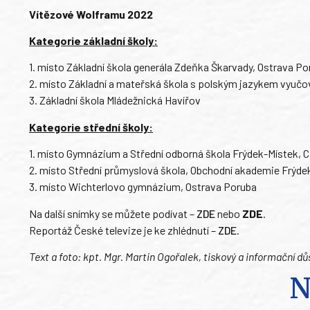
Vítězové Wolframu 2022
Kategorie základní školy:
1. místo Základní škola generála Zdeňka Škarvady, Ostrava Po
2. místo Základní a mateřská škola s polským jazykem vyučo
3. Základní škola Mládežnická Havířov
Kategorie střední školy:
1. místo Gymnázium a Střední odborná škola Frýdek-Místek, Ci
2. místo Střední průmyslová škola, Obchodní akademie Frýde
3. místo Wichterlovo gymnázium, Ostrava Poruba
Na další snímky se můžete podívat –
ZDE
nebo
ZDE
.
Reportáž České televize je ke zhlédnutí –
ZDE
.
Text a foto: kpt. Mgr. Martin Ogořalek, tiskový a informační dů
N