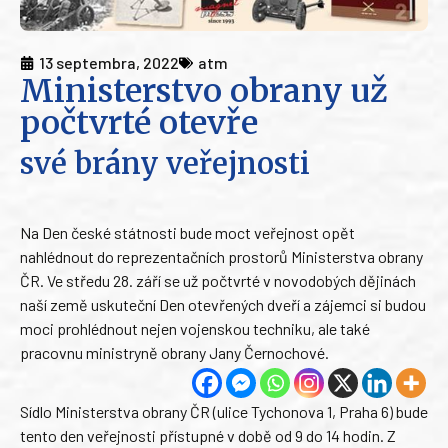
13 septembra, 2022
atm
Ministerstvo obrany už
počtvrté otevře
své brány veřejnosti
Na Den české státnosti bude moct veřejnost opět
nahlédnout do reprezentačních prostorů Ministerstva obrany
ČR. Ve středu 28. září se už počtvrté v novodobých dějinách
naší země uskuteční Den otevřených dveří a zájemci si budou
moci prohlédnout nejen vojenskou techniku, ale také
pracovnu ministryně obrany Jany Černochové.
Sídlo Ministerstva obrany ČR (ulice Tychonova 1, Praha 6) bude
tento den veřejnosti přístupné v době od 9 do 14 hodin. Z