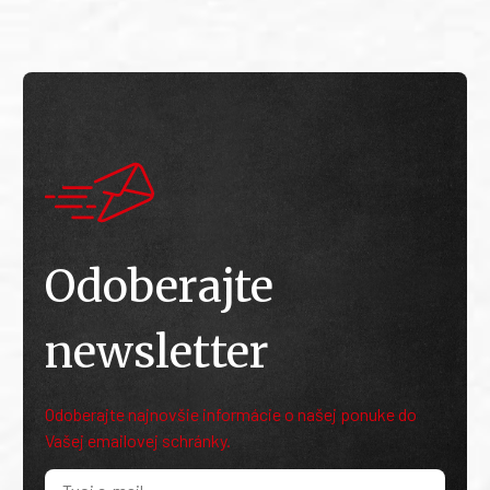
Odoberajte
newsletter
Odoberajte najnovšie informácie o našej ponuke do
Vašej emailovej schránky.