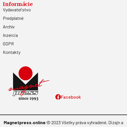
Informácie
Vydavateľstvo
Predplatné
Archív
Inzercia
GDPR
Kontakty
Facebook
Magnetpress.online
© 2023 Všetky práva vyhradené. Dizajn a