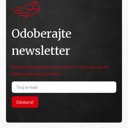
Odoberajte
newsletter
Odoberajte najnovšie informácie o našej ponuke do
Vašej emailovej schránky.
Odoberať