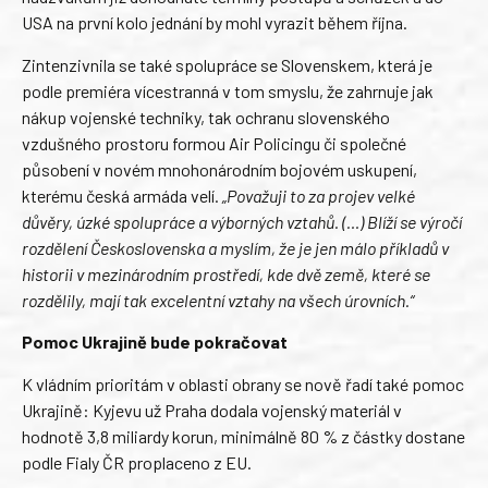
USA na první kolo jednání by mohl vyrazit během října.
Zintenzivnila se také spolupráce se Slovenskem, která je
podle premiéra vícestranná v tom smyslu, že zahrnuje jak
nákup vojenské techniky, tak ochranu slovenského
vzdušného prostoru formou Air Policingu či společné
působení v novém mnohonárodním bojovém uskupení,
kterému česká armáda velí.
„Považuji to za projev velké
důvěry, úzké spolupráce a výborných vztahů. (…) Blíží se výročí
rozdělení Československa a myslím, že je jen málo příkladů v
historii v mezinárodním prostředí, kde dvě země, které se
rozdělily, mají tak excelentní vztahy na všech úrovních.“
Pomoc Ukrajině bude pokračovat
K vládním prioritám v oblasti obrany se nově řadí také pomoc
Ukrajině: Kyjevu už Praha dodala vojenský materiál v
hodnotě 3,8 miliardy korun, minimálně 80 % z částky dostane
podle Fialy ČR proplaceno z EU.