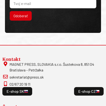
Odoberať
Kontakt
MAGNET PRESS, SLOVAKIA s.r.o. Šustekova 8, 851 04
Bratislava - Petržalka
sekretariat@press.sk
02/67 20 19 11
E-shop SK
E-shop CZ