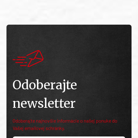
Odoberajte
newsletter
Odoberajte najnovšie informácie o našej ponuke do
Vašej emailovej schránky.