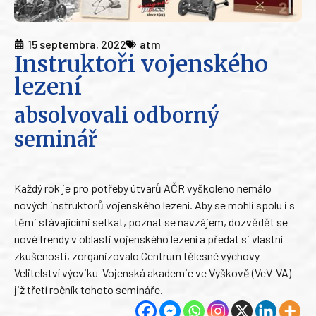
15 septembra, 2022
atm
Instruktoři vojenského
lezení
absolvovali odborný
seminář
Každý rok je pro potřeby útvarů AČR vyškoleno nemálo
nových instruktorů vojenského lezení. Aby se mohli spolu i s
těmi stávajícími setkat, poznat se navzájem, dozvědět se
nové trendy v oblasti vojenského lezení a předat si vlastní
zkušenosti, zorganizovalo Centrum tělesné výchovy
Velitelství výcviku-Vojenská akademie ve Vyškově (VeV-VA)
již třetí ročník tohoto semináře.