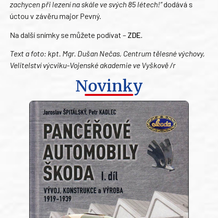
zachycen při lezení na skále ve svých 85 létech!“
dodává s
úctou v závěru major Pevný.
Na další snímky se můžete podívat –
ZDE
.
Text a foto: kpt. Mgr. Dušan Nečas, Centrum tělesné výchovy,
Velitelství výcviku-Vojenské akademie ve Vyškově /r
Novinky