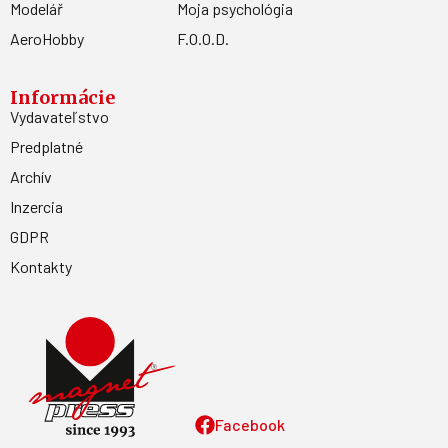
Modelář
Moja psychológia
AeroHobby
F.O.O.D.
Informácie
Vydavateľstvo
Predplatné
Archív
Inzercia
GDPR
Kontakty
Facebook