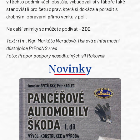
v těchto podmínkách obstála, vybudovali si v táboře také
stanoviště pro četu oprav, která si dokázala poradit s
drobnými opravami přímo venku v poli.
Na další snímky se můžete podívat –
ZDE
.
Text: rtm. Mgr. Markéta Neradová, tisková a informační
důstojnice PrPodNS /red
Foto: Prapor podpory nasaditelných sil Rakovník
Novinky