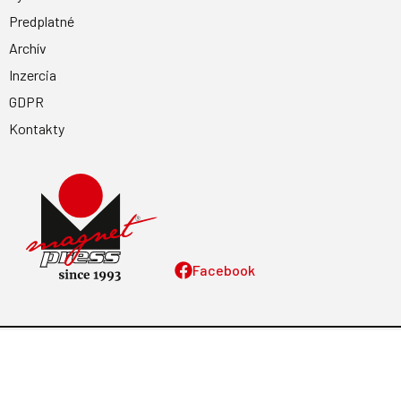
Predplatné
Archív
Inzercia
GDPR
Kontakty
Facebook
Magnetpress.online
© 2023 Všetky práva vyhradené. Dizajn a
programovanie: