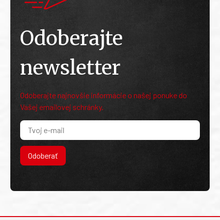
Odoberajte
newsletter
Odoberajte najnovšie informácie o našej ponuke do
Vašej emailovej schránky.
Odoberať