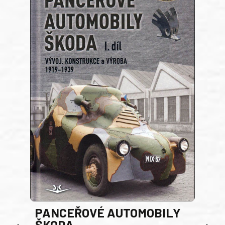
PANCEŘOVÉ AUTOMOBILY
ŠKODA