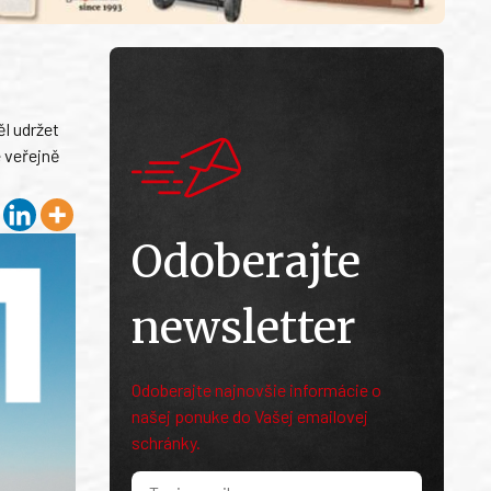
l udržet
é veřejně
Odoberajte
newsletter
Odoberajte najnovšie informácie o
našej ponuke do Vašej emailovej
schránky.