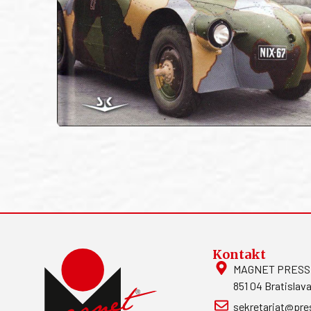
Kontakt
MAGNET PRESS, S
851 04 Bratislava
sekretariat@pre