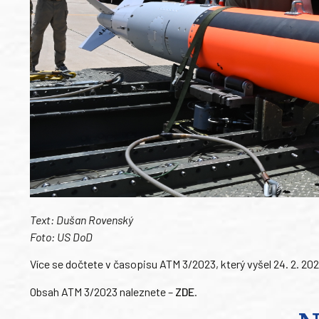
Text: Dušan Rovenský
Foto: US DoD
Více se dočtete v časopisu ATM 3/2023, který vyšel 24. 2. 202
Obsah ATM 3/2023 naleznete –
ZDE
.