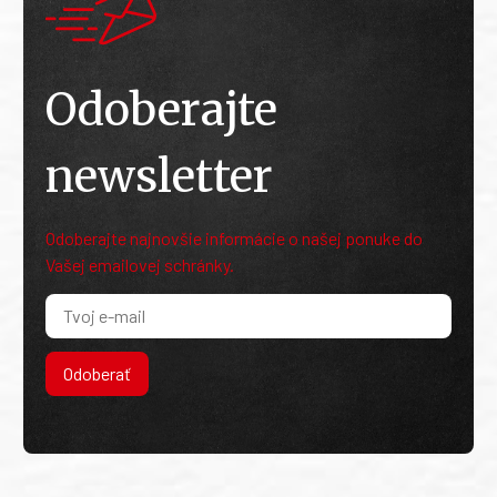
Odoberajte
newsletter
Odoberajte najnovšie informácie o našej ponuke do
Vašej emailovej schránky.
Odoberať