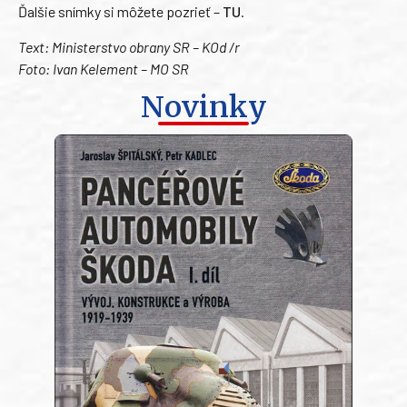
Ďalšie snímky si môžete pozrieť –
TU
.
Text: Ministerstvo obrany SR – KOd /r
Foto: Ivan Kelement – MO SR
Novinky