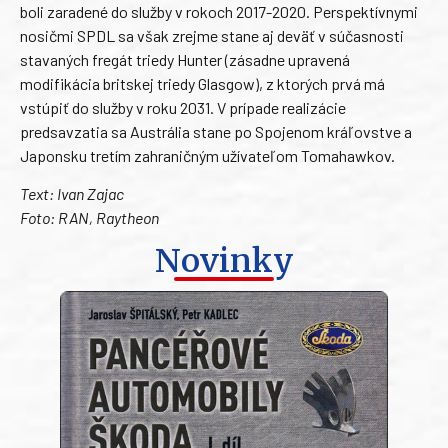
boli zaradené do služby v rokoch 2017-2020. Perspektívnymi
nosičmi SPDL sa však zrejme stane aj deväť v súčasnosti
stavaných fregát triedy Hunter (zásadne upravená
modifikácia britskej triedy Glasgow), z ktorých prvá má
vstúpiť do služby v roku 2031. V prípade realizácie
predsavzatia sa Austrália stane po Spojenom kráľovstve a
Japonsku tretím zahraničným užívateľom Tomahawkov.
Text: Ivan Zajac
Foto: RAN, Raytheon
Novinky