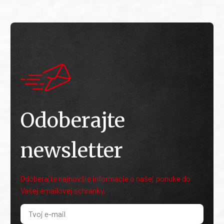
Odoberajte
newsletter
Odoberajte najnovšie informácie o našej ponuke do
Vašej emailovej schránky.