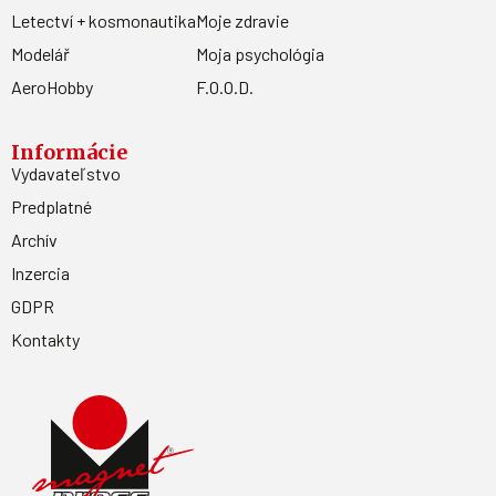
Letectví + kosmonautika
Moje zdravie
Modelář
Moja psychológia
AeroHobby
F.O.O.D.
Informácie
Vydavateľstvo
Predplatné
Archív
Inzercia
GDPR
Kontakty