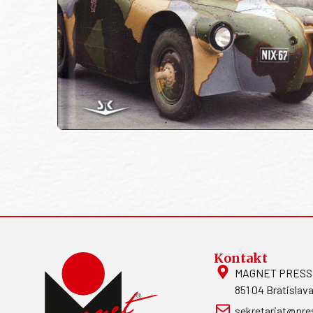
Kontakt
MAGNET PRESS, S
851 04 Bratislava
sekretariat@pre