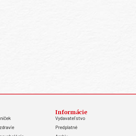
Informácie
níček
Vydavateľstvo
zdravie
Predplatné