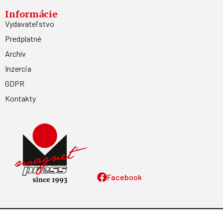
Informácie
Vydavateľstvo
Predplatné
Archív
Inzercia
GDPR
Kontakty
Facebook
Magnetpress.online
© 2023 Všetky práva vyhradené. Dizajn a