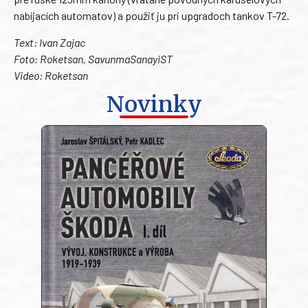
nabíjacích automatov) a použiť ju pri upgradoch tankov T-72.
Text: Ivan Zajac
Foto: Roketsan, SavunmaSanayiST
Video: Roketsan
Novinky