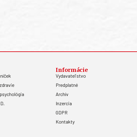
Informácie
níček
Vydavateľstvo
zdravie
Predplatné
psychológia
Archív
.D.
Inzercia
GDPR
Kontakty