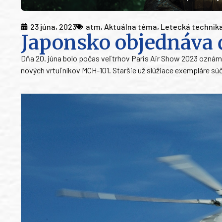
23 júna, 2023
atm
,
Aktuálna téma
,
Letecká technik
Japonsko objednáva 
Dňa 20. júna bolo počas veľtrhov Paris Air Show 2023 oznám
nových vrtuľníkov MCH-101. Staršie už slúžiace exempláre s