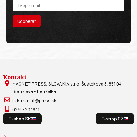
Odoberať
Kontakt
MAGNET PRESS, SLOVAKIA s.r.o. Šustekova 8, 851 04
Bratislava - Petržalka
sekretariat@press.sk
02/67 20 19 11
E-shop SK
E-shop CZ