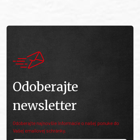
Odoberajte
newsletter
Odoberajte najnovšie informácie o našej ponuke do
Vašej emailovej schránky.