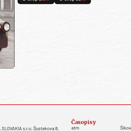
Časopisy
atm
Šikov
LOVAKIA s.r.o. Šustekova 8,