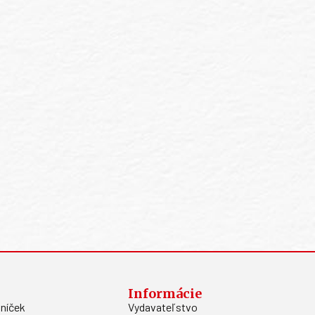
Informácie
níček
Vydavateľstvo