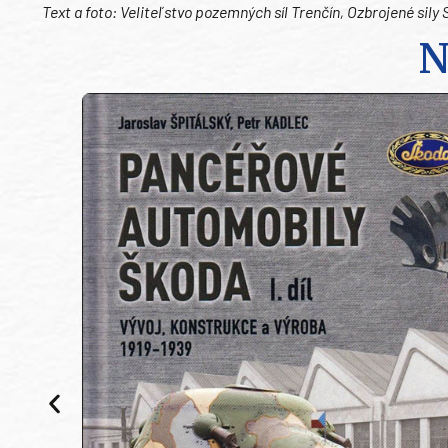
Text a foto: Veliteľstvo pozemných síl Trenčín, Ozbrojené sily 
N