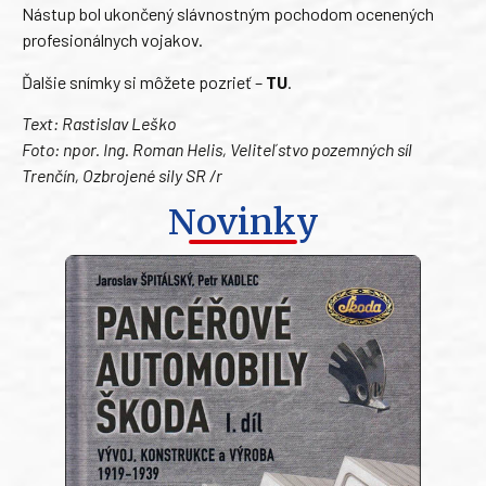
Nástup bol ukončený slávnostným pochodom ocenených
profesionálnych vojakov.
Ďalšie snímky si môžete pozrieť –
TU
.
Text: Rastislav Leško
Foto: npor. Ing. Roman Helis,
Veliteľstvo pozemných síl
Trenčín, Ozbrojené sily SR /r
Novinky