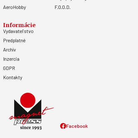
AeroHobby
F.O.O.D.
Informácie
Vydavateľstvo
Predplatné
Archív
Inzercia
GDPR
Kontakty
Facebook