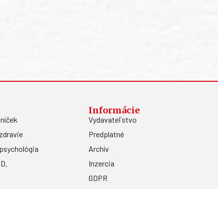
Informácie
níček
Vydavateľstvo
zdravie
Predplatné
psychológia
Archív
.D.
Inzercia
GDPR
Kontakty