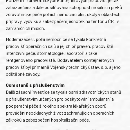
Pořízením zdravotnických kontejnerových pracovišť je tak
zabezpečena a dále posilňována schopnost mobilních prvků
zdravotnické péče polních nemocnic plnit úkoly v oblastech
přípravy, výcviku a zabezpečení jednotek na teritoriu ČR i v
zahraničních misích.
Modernizace 6. polní nemocnice se týkala konkrétně
pracovišť operačních sálů a jejich přípraven, pracoviště
intenzivní péče, stomatologie, laboratoří a také
rentgenového pracoviště. Dodavatelem kontejnerových
pracovišť byl primárně Vojenský technický ústav, s.p. a jeho
odštěpné závody.
Osm stanů s příslušenstvím
Další zásadní investice se týkala osmi zdravotnických stanů
s příslušenstvím určených pro poskytování ambulantní a
pooperační péče širokého spektra lékařských oborů,
provádění neodkladných život zachraňujících operačních
zákroků a zabezpečení hospitalizační péče.