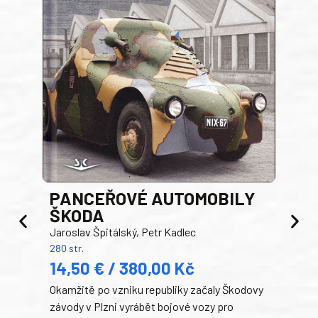
PANCEŘOVÉ AUTOMOBILY
ŠKODA
TA
Jaroslav Špitálský, Petr Kadlec
Ben
280 str.
352 s
14,50 € / 380,00 Kč
22
Okamžitě po vzniku republiky začaly Škodovy
Tank
závody v Plzni vyrábět bojové vozy pro
býva