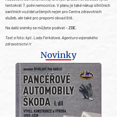
tentokrát 7. polní nemocnice. V plánu je také nákup silničních
sanitních vozidel určených nejen pro Centra zdravotních
služeb, ale také pro praporní obvaziště.
Na další snímky se můžete podívat –
ZDE
.
Text a foto: kpt. Lada Ferkálová, Agentura vojenského
zdravotnictví /r
Novinky