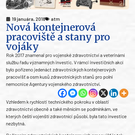
19 januára, 2018
atm
Nová kontejnerová
pracoviště a stany pro
vojáky
Rok 2017 znamenal pro vojenské zdravotnictví a veterinární
službu řadu významných investic. V rámci investičních akcí
bylo pořízeno jedenáct zdravotnických kontejnerových
pracovišť a osm kusů zdravotnických stanů pro polní
nemocnice Agentury vojenského zdravotnictví.
Vzhledem k rychlosti technického pokroku v oblasti
zdravotnictví obecně a také měnícím se podmínkám, ve
kterých čeští vojenští zdravotníci působí, byla tato investice
nezbytná.