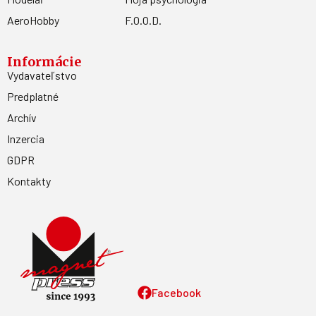
AeroHobby
F.O.O.D.
Informácie
Vydavateľstvo
Predplatné
Archív
Inzercia
GDPR
Kontakty
Facebook