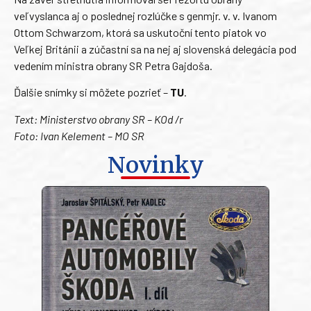
veľvyslanca aj o poslednej rozlúčke s genmjr. v. v. Ivanom
Ottom Schwarzom, ktorá sa uskutoční tento piatok vo
Veľkej Británii a zúčastní sa na nej aj slovenská delegácia pod
vedením ministra obrany SR Petra Gajdoša.
Ďalšie snímky si môžete pozrieť –
TU
.
Text: Ministerstvo obrany SR – KOd /r
Foto: Ivan Kelement – MO SR
Novinky