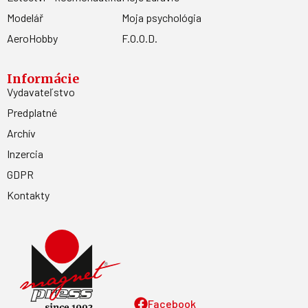
Modelář
Moja psychológia
AeroHobby
F.O.O.D.
Informácie
Vydavateľstvo
Predplatné
Archív
Inzercia
GDPR
Kontakty
Facebook