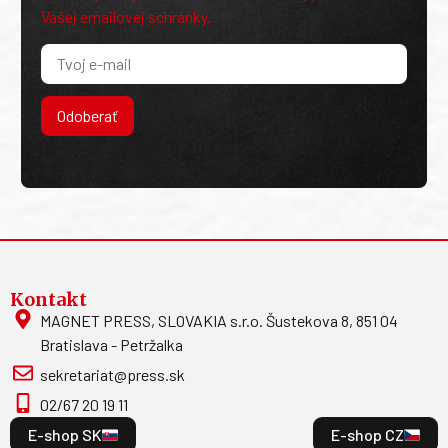
Vašej emailovej schránky.
Odoberať
Kontakt
MAGNET PRESS, SLOVAKIA s.r.o. Šustekova 8, 851 04
Bratislava - Petržalka
sekretariat@press.sk
02/67 20 19 11
E-shop SK
E-shop CZ