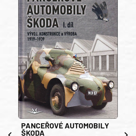
PANCEŘOVÉ AUTOMOBILY
ŠKODA
TA